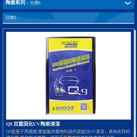
陶瓷系列
>
分类6
分类6
Q9 双重固化UV陶瓷清漆
Q9是基于丙烯酸/聚氨酯共聚物科技的双组分UV清漆，具有优异的