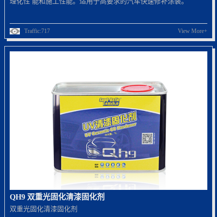
理化性 能和施工性能。适用于高要求的汽车快速修补涂装。
Traffic:717
View More+
QH9 双重光固化清漆固化剂
双重光固化清漆固化剂