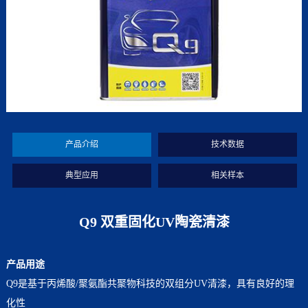
产品介绍
技术数据
典型应用
相关样本
Q9 双重固化UV陶瓷清漆
产品用途
Q9是基于丙烯酸/聚氨酯共聚物科技的双组分UV清漆，具有良好的理
化性