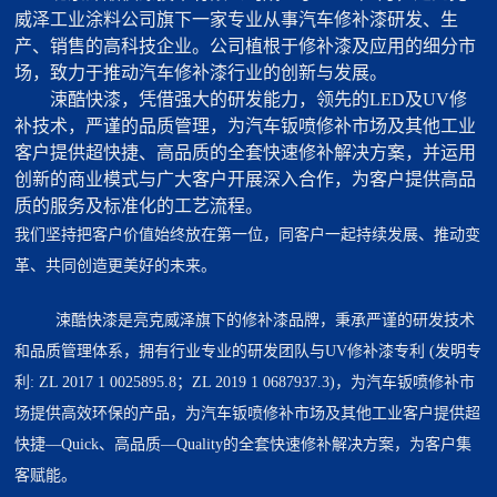
威泽工业涂料公司旗下一家专业从事汽车修补漆研发、生
产、销售的高科技企业。公司植根于修补漆及应用的细分市
场，致力于推动汽车修补漆行业的创新与发展。
涑酷快漆，凭借强大的研发能力，领先的LED及UV修
补技术，严谨的品质管理，为汽车钣喷修补市场及其他工业
客户提供超快捷、高品质的全套快速修补解决方案，并运用
创新的商业模式与广大客户开展深入合作，为客户提供高品
质的服务及标准化的工艺流程。
我们坚持把客户价值始终放在第一位，同客户一起持续发展、推动变
革、共同创造更美好的未来。
涑酷快漆是亮克威泽旗下的修补漆品牌，秉承严谨的研发技术
和品质管理体系，拥有行业专业的研发团队与UV修补漆专利 (发明专
利: ZL 2017 1 0025895.8；ZL 2019 1 0687937.3)，为汽车钣喷修补市
场提供高效环保的产品，为汽车钣喷修补市场及其他工业客户提供超
快捷—Quick、高品质—Quality的全套快速修补解决方案，为客户集
客赋能。