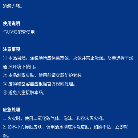
溶解力强。
使用说明
与UV漆配套使用
注意事项
① 本品易燃，涂装场所应远离热源、火源并禁止吸烟。尽量选择干燥
通 风环境下使用。
② 本品刺激皮肤，使用前请穿戴防护套装。
③ 废物和空容器应根据官方规则处理。
④ 避免儿童接触本品。
应急处理
1. 火灾时，使用二氧化碳气体、泡沫、和粉末灭火机。
2. 如不小心接触皮肤，请用清水彻底冲洗皮肤，如感不适，立即就
医。